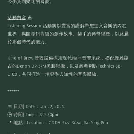
今仍受到樂迷的喜愛。
活動內容
🎪
Listening Session 活動將以豐富的講解帶您進入音樂的內在
世界，揭開專輯背後的創作故事、樂手的傳奇經歷，以及屬
於那個時代的魅力。
Kind of Brew 音響設備採用現代Naim音響系統，搭配優雅復
古的Denon DP-57M黑膠唱機，以及經典喇叭Technics SB-
E100，共同打造一場聲學與知性的音樂體驗。
++++++
📅 日期| Date：Jan 22, 2024
🕒 時間| Time：8-9:30pm
📍 地點 | Location：CODA Jazz Kissa, Sai Ying Pun