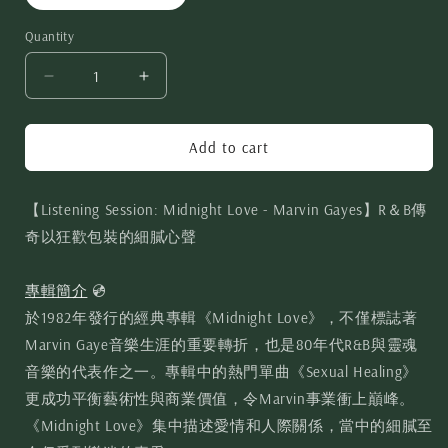
Quantity
Add to cart
【Listening Session: Midnight Love - Marvin Gayes
】R＆B傳
奇以狂歡包裝的細膩心聲
專輯簡介
💿
於1982年發行的經典專輯《Midnight Love》，不僅標誌著
Marvin Gaye音樂生涯的重要轉折，也是80年代R&B與靈魂
音樂的代表作之一。專輯中的熱門單曲《Sexual Healing》
更成功平衡藝術性與商業價值，令Marvin事業衝上巔峰。
《Midnight Love》集中描述愛情和人際關係，當中的細膩至