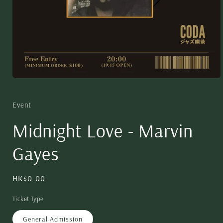
Event
Midnight Love - Marvin
Gayes
HK$0.00
Ticket Type
General Admission